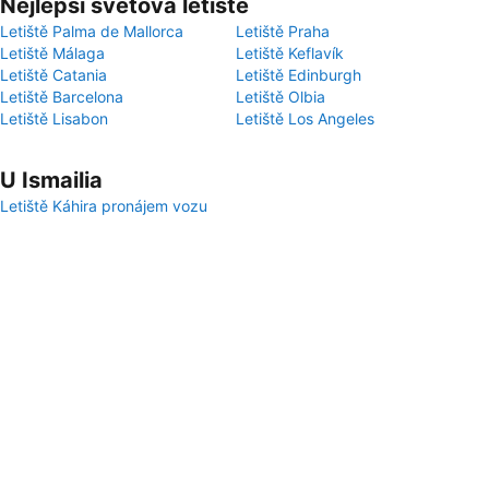
Nejlepší světová letiště
Letiště Palma de Mallorca
Letiště Praha
Letiště Málaga
Letiště Keflavík
Letiště Catania
Letiště Edinburgh
Letiště Barcelona
Letiště Olbia
Letiště Lisabon
Letiště Los Angeles
U Ismailia
Letiště Káhira pronájem vozu