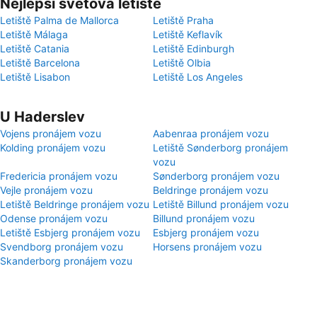
Nejlepší světová letiště
Letiště Palma de Mallorca
Letiště Praha
Letiště Málaga
Letiště Keflavík
Letiště Catania
Letiště Edinburgh
Letiště Barcelona
Letiště Olbia
Letiště Lisabon
Letiště Los Angeles
U Haderslev
Vojens pronájem vozu
Aabenraa pronájem vozu
Kolding pronájem vozu
Letiště Sønderborg pronájem
vozu
Fredericia pronájem vozu
Sønderborg pronájem vozu
Vejle pronájem vozu
Beldringe pronájem vozu
Letiště Beldringe pronájem vozu
Letiště Billund pronájem vozu
Odense pronájem vozu
Billund pronájem vozu
Letiště Esbjerg pronájem vozu
Esbjerg pronájem vozu
Svendborg pronájem vozu
Horsens pronájem vozu
Skanderborg pronájem vozu