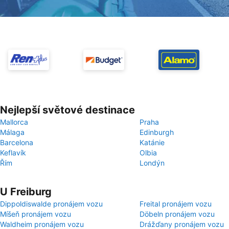
Nejlepší světové destinace
Mallorca
Praha
Málaga
Edinburgh
Barcelona
Katánie
Keflavík
Olbia
Řím
Londýn
U Freiburg
Dippoldiswalde pronájem vozu
Freital pronájem vozu
Míšeň pronájem vozu
Döbeln pronájem vozu
Waldheim pronájem vozu
Drážďany pronájem vozu