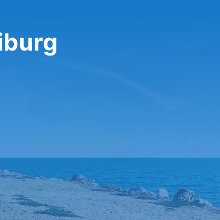
iburg