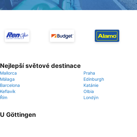
Nejlepší světové destinace
Mallorca
Praha
Málaga
Edinburgh
Barcelona
Katánie
Keflavík
Olbia
Řím
Londýn
U Göttingen