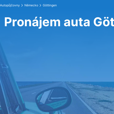
Autopůjčovny
Německo
Göttingen
Pronájem auta Gö