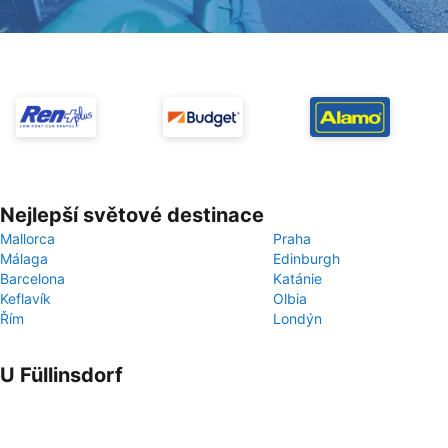
Nejlepší světové destinace
Mallorca
Praha
Málaga
Edinburgh
Barcelona
Katánie
Keflavík
Olbia
Řím
Londýn
U Füllinsdorf