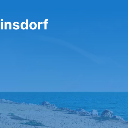
linsdorf