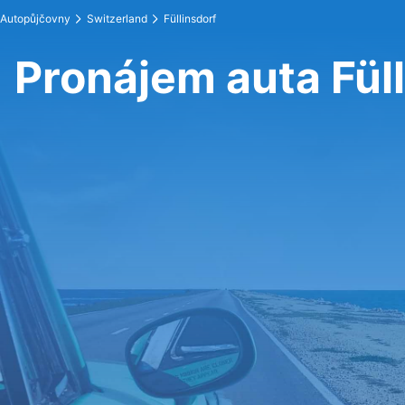
Autopůjčovny
Switzerland
Füllinsdorf
Pronájem auta Fül