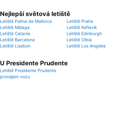
Nejlepší světová letiště
Letiště Palma de Mallorca
Letiště Praha
Letiště Málaga
Letiště Keflavík
Letiště Catania
Letiště Edinburgh
Letiště Barcelona
Letiště Olbia
Letiště Lisabon
Letiště Los Angeles
U Presidente Prudente
Letiště Presidente Prudente
pronájem vozu