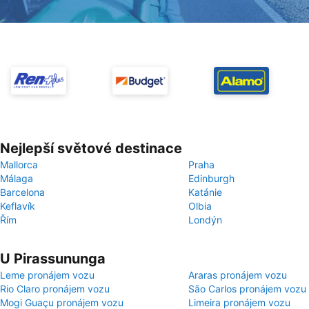
Nejlepší světové destinace
Mallorca
Praha
Málaga
Edinburgh
Barcelona
Katánie
Keflavík
Olbia
Řím
Londýn
U Pirassununga
Leme pronájem vozu
Araras pronájem vozu
Rio Claro pronájem vozu
São Carlos pronájem vozu
Mogi Guaçu pronájem vozu
Limeira pronájem vozu