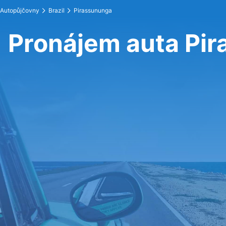
Autopůjčovny
Brazil
Pirassununga
Pronájem auta Pi