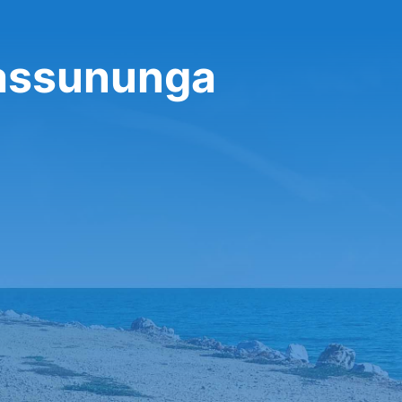
rassununga