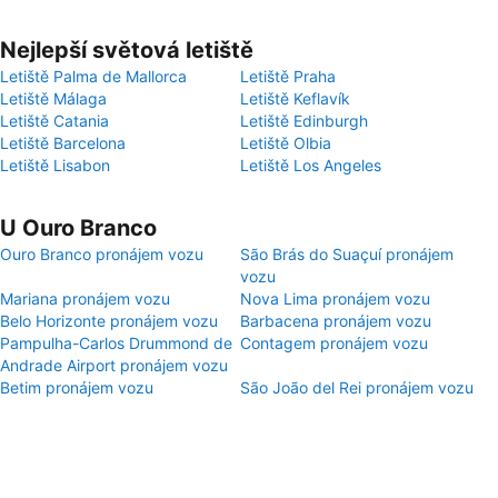
Nejlepší světová letiště
Letiště Palma de Mallorca
Letiště Praha
Letiště Málaga
Letiště Keflavík
Letiště Catania
Letiště Edinburgh
Letiště Barcelona
Letiště Olbia
Letiště Lisabon
Letiště Los Angeles
U Ouro Branco
Ouro Branco pronájem vozu
São Brás do Suaçuí pronájem
vozu
Mariana pronájem vozu
Nova Lima pronájem vozu
Belo Horizonte pronájem vozu
Barbacena pronájem vozu
Pampulha-Carlos Drummond de
Contagem pronájem vozu
Andrade Airport pronájem vozu
Betim pronájem vozu
São João del Rei pronájem vozu