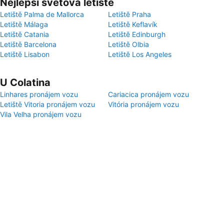
Nejlepší světová letiště
Letiště Palma de Mallorca
Letiště Praha
Letiště Málaga
Letiště Keflavík
Letiště Catania
Letiště Edinburgh
Letiště Barcelona
Letiště Olbia
Letiště Lisabon
Letiště Los Angeles
U Colatina
Linhares pronájem vozu
Cariacica pronájem vozu
Letiště Vitoria pronájem vozu
Vitória pronájem vozu
Vila Velha pronájem vozu