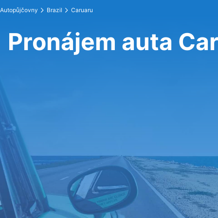
Autopůjčovny
Brazil
Caruaru
Pronájem auta Ca