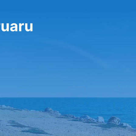
ruaru