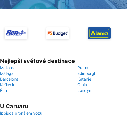
Nejlepší světové destinace
Mallorca
Praha
Málaga
Edinburgh
Barcelona
Katánie
Keflavík
Olbia
Řím
Londýn
U Caruaru
Ipojuca pronájem vozu