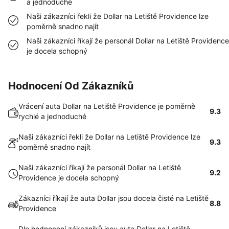
a jednoduché
Naši zákazníci řekli že Dollar na Letiště Providence lze
poměrně snadno najít
Naši zákazníci říkají že personál Dollar na Letiště Providence
je docela schopný
Hodnocení Od Zákazníků
Vrácení auta Dollar na Letiště Providence je poměrně
9.3
rychlé a jednoduché
Naši zákazníci řekli že Dollar na Letiště Providence lze
9.3
poměrně snadno najít
Naši zákazníci říkají že personál Dollar na Letiště
9.2
Providence je docela schopný
Zákazníci říkají že auta Dollar jsou docela čisté na Letiště
8.8
Providence
Dle hodnocení zákazníků jsou auta Dollar na Letiště