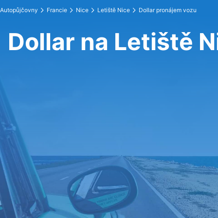
Autopůjčovny
Francie
Nice
Letiště Nice
Dollar pronájem vozu
Dollar na Letiště N