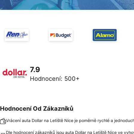
7.9
Hodnocení
:
500+
Hodnocení Od Zákazníků
Vrácení auta Dollar na Letiště Nice je poměrně rychlé a jednoduc
Dle hodnocení zákazníků jsou auta Dollar na Letiště Nice ve vyho