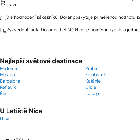
stavu
Dle hodnocení zákazníků, Dollar poskytuje přiměřenou hodnotu z
Vyzvednutí auta Dollar na Letiště Nice je poměrně rychlé a jedn
Nejlepší světové destinace
Mallorca
Praha
Málaga
Edinburgh
Barcelona
Katánie
Keflavík
Olbia
Řím
Londýn
U Letiště Nice
Nice