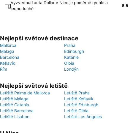
Vyzvednutí auta Dollar v Nice je poměrně rychlé a
6.5
jednoduché
Nejlepší světové destinace
Mallorca
Praha
Málaga
Edinburgh
Barcelona
Katánie
Keflavík
Olbia
Řím
Londýn
Nejlepší světová letiště
Letiště Palma de Mallorca
Letiště Praha
Letiště Málaga
Letiště Keflavík
Letiště Catania
Letiště Edinburgh
Letiště Barcelona
Letiště Olbia
Letiště Lisabon
Letiště Los Angeles