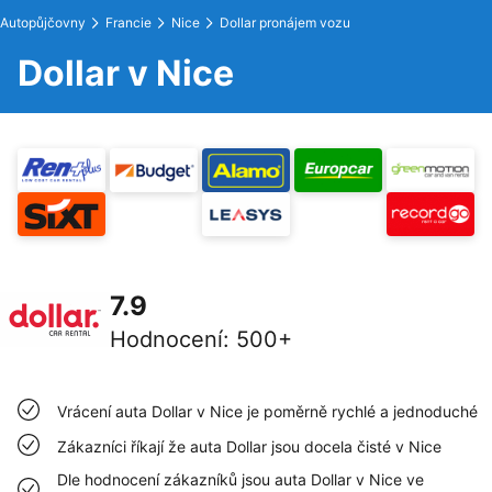
Autopůjčovny
Francie
Nice
Dollar pronájem vozu
Dollar v Nice
7.9
Hodnocení
:
500+
Vrácení auta Dollar v Nice je poměrně rychlé a jednoduché
Zákazníci říkají že auta Dollar jsou docela čisté v Nice
Dle hodnocení zákazníků jsou auta Dollar v Nice ve