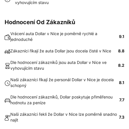
vyhovujícím stavu
Hodnocení Od Zákazníků
Vrácení auta Dollar v Nice je poměrně rychlé a
9.1
jednoduché
Zákazníci říkají že auta Dollar jsou docela čisté v Nice
8.8
Dle hodnocení zákazníků jsou auta Dollar v Nice ve
8.2
vyhovujícím stavu
Naši zákazníci říkají že personál Dollar v Nice je docela
8.1
schopný
Dle hodnocení zákazníků, Dollar poskytuje přiměřenou
7.7
hodnotu za peníze
Naši zákazníci řekli že Dollar v Nice lze poměrně snadno
7.3
najít