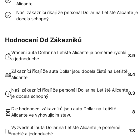
Alicante
Naši zákazníci říkají že personál Dollar na Letiště Alicante je
docela schopný
Hodnocení Od Zákazníků
Vrácení auta Dollar na Letiště Alicante je poměrně rychlé
8.9
a jednoduché
Zákazníci říkají že auta Dollar jsou docela čisté na Letiště
8.4
Alicante
Naši zákazníci říkají že personál Dollar na Letiště Alicante
8.3
je docela schopný
Dle hodnocení zákazníků jsou auta Dollar na Letiště
8
Alicante ve vyhovujícím stavu
Vyzvednutí auta Dollar na Letiště Alicante je poměrně
7.8
rychlé a jednoduché