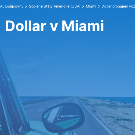
Autopůjčovny
Spojené Státy Americké (USA)
Miami
Dollar pronájem vo
Dollar v Miami