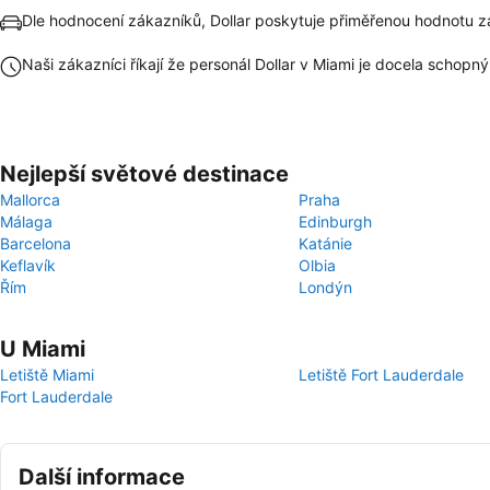
Dle hodnocení zákazníků, Dollar poskytuje přiměřenou hodnotu z
Naši zákazníci říkají že personál Dollar v Miami je docela schopný
Nejlepší světové destinace
Mallorca
Praha
Málaga
Edinburgh
Barcelona
Katánie
Keflavík
Olbia
Řím
Londýn
U Miami
Letiště Miami
Letiště Fort Lauderdale
Fort Lauderdale
Další informace