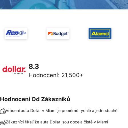
8.3
Hodnocení
:
21,500+
Hodnocení Od Zákazníků
Vrácení auta Dollar v Miami je poměrně rychlé a jednoduché
Zákazníci říkají že auta Dollar jsou docela čisté v Miami