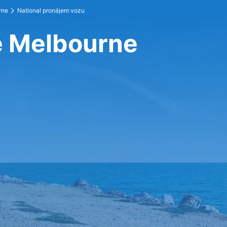
rne
National pronájem vozu
tě Melbourne