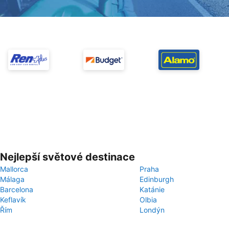
Nejlepší světové destinace
Mallorca
Praha
Málaga
Edinburgh
Barcelona
Katánie
Keflavík
Olbia
Řím
Londýn