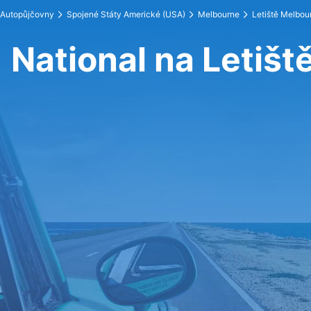
Autopůjčovny
Spojené Státy Americké (USA)
Melbourne
Letiště Melbou
National na Letiš