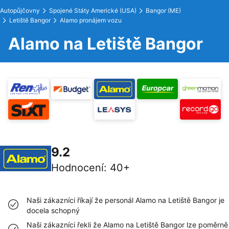
Autopůjčovny
Spojené Státy Americké (USA)
Bangor (ME)
Letiště Bangor
Alamo pronájem vozu
Alamo na Letiště Bangor
9.2
Hodnocení
:
40+
Naši zákazníci říkají že personál Alamo na Letiště Bangor je
docela schopný
Naši zákazníci řekli že Alamo na Letiště Bangor lze poměrně