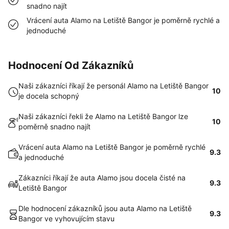
snadno najít
Vrácení auta Alamo na Letiště Bangor je poměrně rychlé a
jednoduché
Hodnocení Od Zákazníků
Naši zákazníci říkají že personál Alamo na Letiště Bangor
10
je docela schopný
Naši zákazníci řekli že Alamo na Letiště Bangor lze
10
poměrně snadno najít
Vrácení auta Alamo na Letiště Bangor je poměrně rychlé
9.3
a jednoduché
Zákazníci říkají že auta Alamo jsou docela čisté na
9.3
Letiště Bangor
Dle hodnocení zákazníků jsou auta Alamo na Letiště
9.3
Bangor ve vyhovujícím stavu