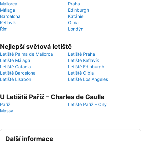
Mallorca
Praha
Málaga
Edinburgh
Barcelona
Katánie
Keflavík
Olbia
Řím
Londýn
Nejlepší světová letiště
Letiště Palma de Mallorca
Letiště Praha
Letiště Málaga
Letiště Keflavík
Letiště Catania
Letiště Edinburgh
Letiště Barcelona
Letiště Olbia
Letiště Lisabon
Letiště Los Angeles
U Letiště Paříž – Charles de Gaulle
Paříž
Letiště Paříž – Orly
Massy
Další informace