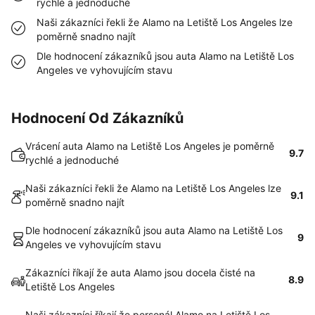
rychlé a jednoduché
Naši zákazníci řekli že Alamo na Letiště Los Angeles lze
poměrně snadno najít
Dle hodnocení zákazníků jsou auta Alamo na Letiště Los
Angeles ve vyhovujícím stavu
Hodnocení Od Zákazníků
Vrácení auta Alamo na Letiště Los Angeles je poměrně
9.7
rychlé a jednoduché
Naši zákazníci řekli že Alamo na Letiště Los Angeles lze
9.1
poměrně snadno najít
Dle hodnocení zákazníků jsou auta Alamo na Letiště Los
9
Angeles ve vyhovujícím stavu
Zákazníci říkají že auta Alamo jsou docela čisté na
8.9
Letiště Los Angeles
Naši zákazníci říkají že personál Alamo na Letiště Los