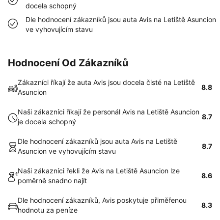
docela schopný
Dle hodnocení zákazníků jsou auta Avis na Letiště Asuncion
ve vyhovujícím stavu
Hodnocení Od Zákazníků
Zákazníci říkají že auta Avis jsou docela čisté na Letiště
8.8
Asuncion
Naši zákazníci říkají že personál Avis na Letiště Asuncion
8.7
je docela schopný
Dle hodnocení zákazníků jsou auta Avis na Letiště
8.7
Asuncion ve vyhovujícím stavu
Naši zákazníci řekli že Avis na Letiště Asuncion lze
8.6
poměrně snadno najít
Dle hodnocení zákazníků, Avis poskytuje přiměřenou
8.3
hodnotu za peníze