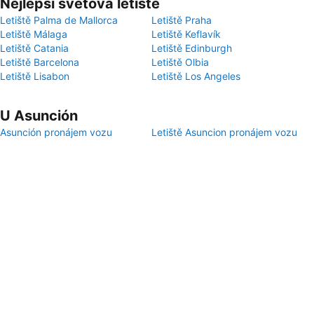
Nejlepší světová letiště
Letiště Palma de Mallorca
Letiště Praha
Letiště Málaga
Letiště Keflavík
Letiště Catania
Letiště Edinburgh
Letiště Barcelona
Letiště Olbia
Letiště Lisabon
Letiště Los Angeles
U Asunción
Asunción pronájem vozu
Letiště Asuncion pronájem vozu