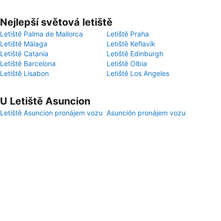
Nejlepší světová letiště
Letiště Palma de Mallorca
Letiště Praha
Letiště Málaga
Letiště Keflavík
Letiště Catania
Letiště Edinburgh
Letiště Barcelona
Letiště Olbia
Letiště Lisabon
Letiště Los Angeles
U Letiště Asuncion
Letiště Asuncion pronájem vozu
Asunción pronájem vozu