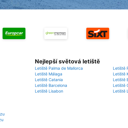
Nejlepší světová letiště
Letiště Palma de Mallorca
Letiště 
Letiště Málaga
Letiště 
Letiště Catania
Letiště
Letiště Barcelona
Letiště 
Letiště Lisabon
Letiště
ozu
zu