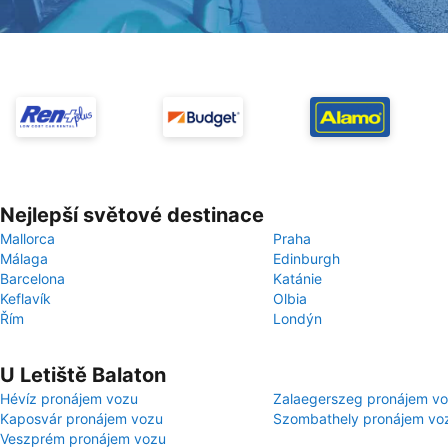
Nejlepší světové destinace
Mallorca
Praha
Málaga
Edinburgh
Barcelona
Katánie
Keflavík
Olbia
Řím
Londýn
U Letiště Balaton
Hévíz pronájem vozu
Zalaegerszeg pronájem v
Kaposvár pronájem vozu
Szombathely pronájem vo
Veszprém pronájem vozu