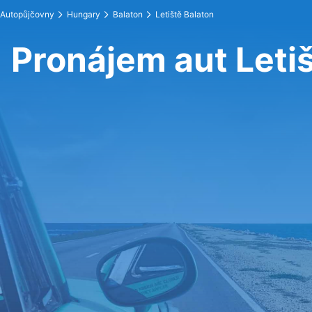
Autopůjčovny
Hungary
Balaton
Letiště Balaton
Pronájem aut Leti