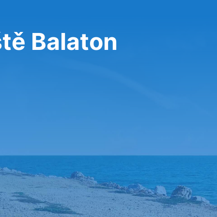
ště Balaton