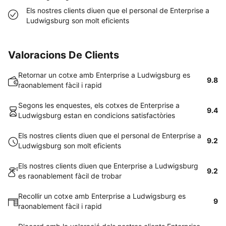
Els nostres clients diuen que el personal de Enterprise a
Ludwigsburg son molt eficients
Valoracions De Clients
Retornar un cotxe amb Enterprise a Ludwigsburg es
9.8
raonablement fàcil i rapid
Segons les enquestes, els cotxes de Enterprise a
9.4
Ludwigsburg estan en condicions satisfactòries
Els nostres clients diuen que el personal de Enterprise a
9.2
Ludwigsburg son molt eficients
Els nostres clients diuen que Enterprise a Ludwigsburg
9.2
es raonablement fàcil de trobar
Recollir un cotxe amb Enterprise a Ludwigsburg es
9
raonablement fàcil i rapid