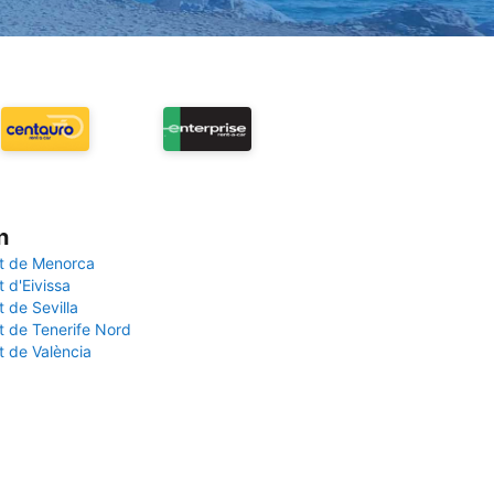
n
t de Menorca
 d'Eivissa
 de Sevilla
t de Tenerife Nord
t de València