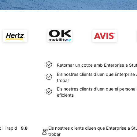
Retornar un cotxe amb Enterprise a Stutt
Els nostres clients diuen que Enterprise
trobar
Els nostres clients diuen que el personal
eficients
l i rapid
9.8
Els nostres clients diuen que Enterprise a St
trobar