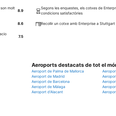
 son molt
Segons les enquestes, els cotxes de Enterpr
8.9
condicions satisfactòries
8.6
Recollir un cotxe amb Enterprise a Stuttgart 
acio
7.5
Aeroports destacats de tot el mó
Aeroport de Palma de Mallorca
Aeropor
Aeroport de Madrid
Aeroport
Aeroport de Barcelona
Aeroport
Aeroport de Màlaga
Aeropor
Aeroport d'Alacant
Aeropor