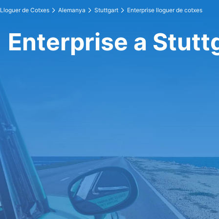
Lloguer de Cotxes
Alemanya
Stuttgart
Enterprise lloguer de cotxes
Enterprise a Stutt