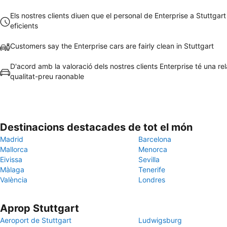
Els nostres clients diuen que el personal de Enterprise a Stuttgart
eficients
Customers say the Enterprise cars are fairly clean in Stuttgart
D'acord amb la valoració dels nostres clients Enterprise té una rel
qualitat-preu raonable
Destinacions destacades de tot el món
Madrid
Barcelona
Mallorca
Menorca
Eivissa
Sevilla
Màlaga
Tenerife
València
Londres
Aprop Stuttgart
Aeroport de Stuttgart
Ludwigsburg