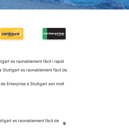
gart es raonablement fàcil i rapid
 a Stuttgart es raonablement fàcil de
 de Enterprise a Stuttgart son molt
uttgart es raonablement fàcil de
9