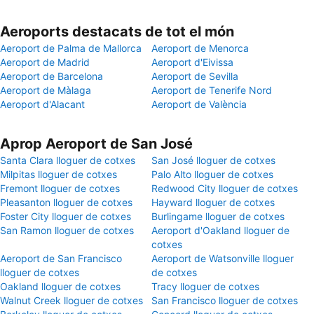
Aeroports destacats de tot el món
Aeroport de Palma de Mallorca
Aeroport de Menorca
Aeroport de Madrid
Aeroport d'Eivissa
Aeroport de Barcelona
Aeroport de Sevilla
Aeroport de Màlaga
Aeroport de Tenerife Nord
Aeroport d'Alacant
Aeroport de València
Aprop Aeroport de San José
Santa Clara lloguer de cotxes
San José lloguer de cotxes
Milpitas lloguer de cotxes
Palo Alto lloguer de cotxes
Fremont lloguer de cotxes
Redwood City lloguer de cotxes
Pleasanton lloguer de cotxes
Hayward lloguer de cotxes
Foster City lloguer de cotxes
Burlingame lloguer de cotxes
San Ramon lloguer de cotxes
Aeroport d'Oakland lloguer de
cotxes
Aeroport de San Francisco
Aeroport de Watsonville lloguer
lloguer de cotxes
de cotxes
Oakland lloguer de cotxes
Tracy lloguer de cotxes
Walnut Creek lloguer de cotxes
San Francisco lloguer de cotxes