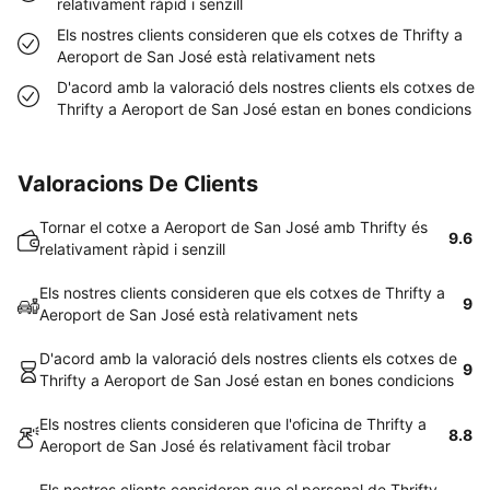
relativament ràpid i senzill
Els nostres clients consideren que els cotxes de Thrifty a
Aeroport de San José està relativament nets
D'acord amb la valoració dels nostres clients els cotxes de
Thrifty a Aeroport de San José estan en bones condicions
Valoracions De Clients
Tornar el cotxe a Aeroport de San José amb Thrifty és
9.6
relativament ràpid i senzill
Els nostres clients consideren que els cotxes de Thrifty a
9
Aeroport de San José està relativament nets
D'acord amb la valoració dels nostres clients els cotxes de
9
Thrifty a Aeroport de San José estan en bones condicions
Els nostres clients consideren que l'oficina de Thrifty a
8.8
Aeroport de San José és relativament fàcil trobar
Els nostres clients consideren que el personal de Thrifty