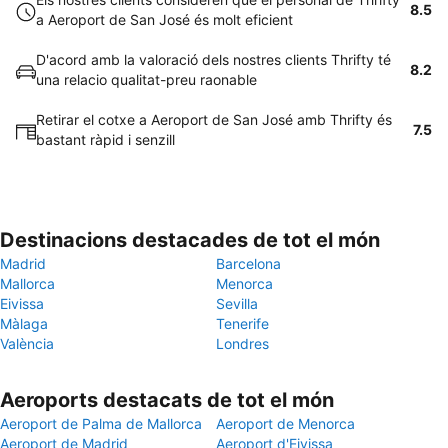
8.5
a Aeroport de San José és molt eficient
D'acord amb la valoració dels nostres clients Thrifty té
8.2
una relacio qualitat-preu raonable
Retirar el cotxe a Aeroport de San José amb Thrifty és
7.5
bastant ràpid i senzill
Destinacions destacades de tot el món
Madrid
Barcelona
Mallorca
Menorca
Eivissa
Sevilla
Màlaga
Tenerife
València
Londres
Aeroports destacats de tot el món
Aeroport de Palma de Mallorca
Aeroport de Menorca
Aeroport de Madrid
Aeroport d'Eivissa