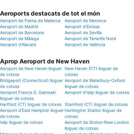
Aeroports destacats de tot el món
Aeroport de Palma de Mallorca
Aeroport de Menorca
Aeroport de Madrid
Aeroport d'Eivissa
Aeroport de Barcelona
Aeroport de Sevilla
Aeroport de Màlaga
Aeroport de Tenerife Nord
Aeroport d'Alacant
Aeroport de València
Aprop Aeroport de New Haven
Aeroport de New Haven lloguer
New Haven (CT) lloguer de
de cotxes
cotxes
Bridgeport (Connecticut) lloguer
Aeroport de Waterbury-Oxford
de cotxes
lloguer de cotxes
Aeroport Francis S. Gabreski
Aeroport d'Islip lloguer de cotxes
lloguer de cotxes
Hartford (CT) lloguer de cotxes
Stamford (CT) lloguer de cotxes
Aeroport d'East Hampton lloguer
Huntington Station lloguer de
de cotxes
cotxes
Islip lloguer de cotxes
Aeroport de Groton-New London
lloguer de cotxes