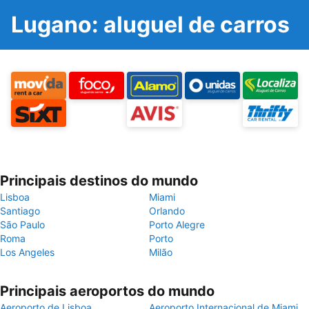
Lugano: aluguel de carros
Principais destinos do mundo
Lisboa
Miami
Santiago
Orlando
São Paulo
Porto Alegre
Roma
Porto
Los Angeles
Milão
Principais aeroportos do mundo
Aeroporto de Lisboa
Aeroporto Internacional de Miami