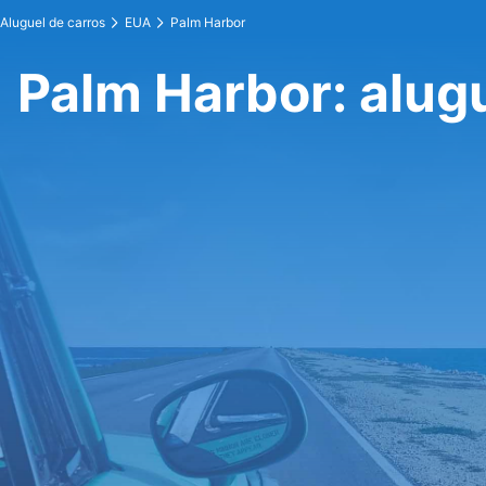
Aluguel de carros
EUA
Palm Harbor
Palm Harbor: alug