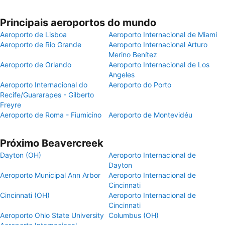
Principais aeroportos do mundo
Aeroporto de Lisboa
Aeroporto Internacional de Miami
Aeroporto de Rio Grande
Aeroporto Internacional Arturo
Merino Benítez
Aeroporto de Orlando
Aeroporto Internacional de Los
Angeles
Aeroporto Internacional do
Aeroporto do Porto
Recife/Guararapes - Gilberto
Freyre
Aeroporto de Roma - Fiumicino
Aeroporto de Montevidéu
Próximo Beavercreek
Dayton (OH)
Aeroporto Internacional de
Dayton
Aeroporto Municipal Ann Arbor
Aeroporto Internacional de
Cincinnati
Cincinnati (OH)
Aeroporto Internacional de
Cincinnati
Aeroporto Ohio State University
Columbus (OH)