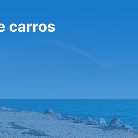
e carros