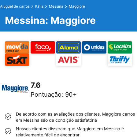
Aluguel de carros
Itália
Messina
Maggiore
Messina: Maggiore
7.6
Pontuação
:
90+
De acordo com as avaliações dos clientes, Maggiore carros
em Messina são de condição satisfatória
Nossos clientes disseram que Maggiore em Messina é
relativamente fácil de encontrar