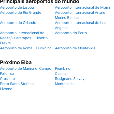
Principais aeroportos do mundo
Aeroporto de Lisboa
Aeroporto Internacional de Miami
Aeroporto de Rio Grande
Aeroporto Internacional Arturo
Merino Benítez
Aeroporto de Orlando
Aeroporto Internacional de Los
Angeles
Aeroporto Internacional do
Aeroporto do Porto
Recife/Guararapes - Gilberto
Freyre
Aeroporto de Roma - Fiumicino
Aeroporto de Montevidéu
Próximo Elba
Aeroporto de Marina di Campo
Piombino
Follonica
Cecina
Grosseto
Rosignano Solvay
Porto Santo Stefano
Montecatini
Livorno