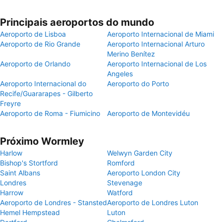
Principais aeroportos do mundo
Aeroporto de Lisboa
Aeroporto Internacional de Miami
Aeroporto de Rio Grande
Aeroporto Internacional Arturo
Merino Benítez
Aeroporto de Orlando
Aeroporto Internacional de Los
Angeles
Aeroporto Internacional do
Aeroporto do Porto
Recife/Guararapes - Gilberto
Freyre
Aeroporto de Roma - Fiumicino
Aeroporto de Montevidéu
Próximo Wormley
Harlow
Welwyn Garden City
Bishop's Stortford
Romford
Saint Albans
Aeroporto London City
Londres
Stevenage
Harrow
Watford
Aeroporto de Londres - Stansted
Aeroporto de Londres Luton
Hemel Hempstead
Luton