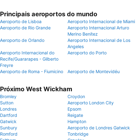
Principais aeroportos do mundo
Aeroporto de Lisboa
Aeroporto Internacional de Miami
Aeroporto de Rio Grande
Aeroporto Internacional Arturo
Merino Benítez
Aeroporto de Orlando
Aeroporto Internacional de Los
Angeles
Aeroporto Internacional do
Aeroporto do Porto
Recife/Guararapes - Gilberto
Freyre
Aeroporto de Roma - Fiumicino
Aeroporto de Montevidéu
Próximo West Wickham
Bromley
Croydon
Sutton
Aeroporto London City
Londres
Epsom
Dartford
Reigate
Gatwick
Hampton
Sunbury
Aeroporto de Londres Gatwick
Romford
Tonbridge