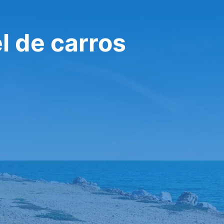
l de carros