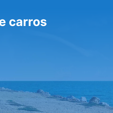
e carros