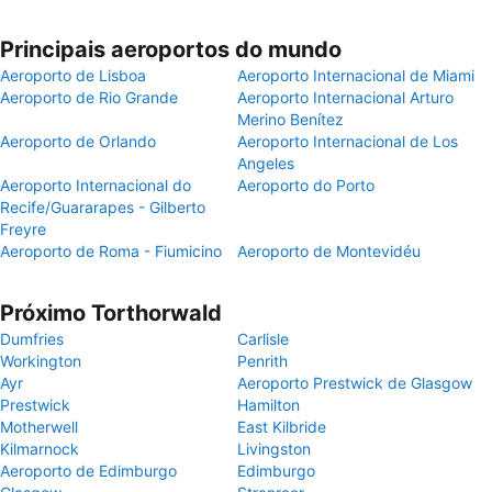
Principais aeroportos do mundo
Aeroporto de Lisboa
Aeroporto Internacional de Miami
Aeroporto de Rio Grande
Aeroporto Internacional Arturo
Merino Benítez
Aeroporto de Orlando
Aeroporto Internacional de Los
Angeles
Aeroporto Internacional do
Aeroporto do Porto
Recife/Guararapes - Gilberto
Freyre
Aeroporto de Roma - Fiumicino
Aeroporto de Montevidéu
Próximo Torthorwald
Dumfries
Carlisle
Workington
Penrith
Ayr
Aeroporto Prestwick de Glasgow
Prestwick
Hamilton
Motherwell
East Kilbride
Kilmarnock
Livingston
Aeroporto de Edimburgo
Edimburgo