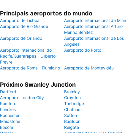
Principais aeroportos do mundo
Aeroporto de Lisboa
Aeroporto Internacional de Miami
Aeroporto de Rio Grande
Aeroporto Internacional Arturo
Merino Benítez
Aeroporto de Orlando
Aeroporto Internacional de Los
Angeles
Aeroporto Internacional do
Aeroporto do Porto
Recife/Guararapes - Gilberto
Freyre
Aeroporto de Roma - Fiumicino
Aeroporto de Montevidéu
Próximo Swanley Junction
Dartford
Bromley
Aeroporto London City
Croydon
Romford
Tonbridge
Londres
Chatham
Rochester
Sutton
Maidstone
Basildon
Epsom
Reigate