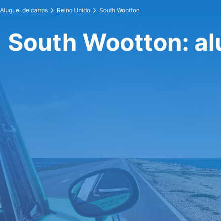
Aluguel de carros
Reino Unido
South Wootton
South Wootton: al