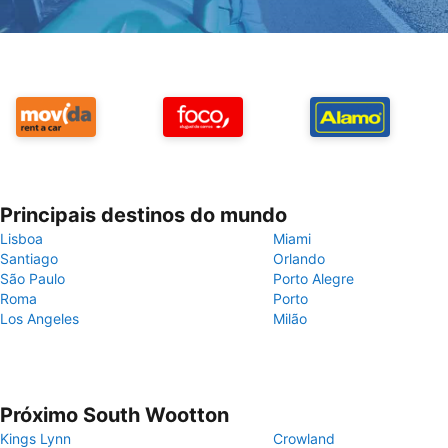
Principais destinos do mundo
Lisboa
Miami
Santiago
Orlando
São Paulo
Porto Alegre
Roma
Porto
Los Angeles
Milão
Próximo South Wootton
Kings Lynn
Crowland