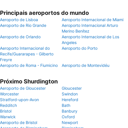
Principais aeroportos do mundo
Aeroporto de Lisboa
Aeroporto Internacional de Miami
Aeroporto de Rio Grande
Aeroporto Internacional Arturo
Merino Benítez
Aeroporto de Orlando
Aeroporto Internacional de Los
Angeles
Aeroporto Internacional do
Aeroporto do Porto
Recife/Guararapes - Gilberto
Freyre
Aeroporto de Roma - Fiumicino
Aeroporto de Montevidéu
Próximo Shurdington
Aeroporto de Gloucester
Gloucester
Worcester
Swindon
Stratford-upon-Avon
Hereford
Redditch
Bath
Bristol
Banbury
Warwick
Oxford
Aeroporto de Bristol
Newport