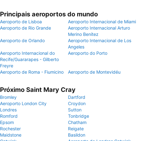
Principais aeroportos do mundo
Aeroporto de Lisboa
Aeroporto Internacional de Miami
Aeroporto de Rio Grande
Aeroporto Internacional Arturo
Merino Benítez
Aeroporto de Orlando
Aeroporto Internacional de Los
Angeles
Aeroporto Internacional do
Aeroporto do Porto
Recife/Guararapes - Gilberto
Freyre
Aeroporto de Roma - Fiumicino
Aeroporto de Montevidéu
Próximo Saint Mary Cray
Bromley
Dartford
Aeroporto London City
Croydon
Londres
Sutton
Romford
Tonbridge
Epsom
Chatham
Rochester
Reigate
Maidstone
Basildon