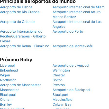
Principais aeroportos do mundo
Aeroporto de Lisboa
Aeroporto Internacional de Miami
Aeroporto de Rio Grande
Aeroporto Internacional Arturo
Merino Benítez
Aeroporto de Orlando
Aeroporto Internacional de Los
Angeles
Aeroporto Internacional do
Aeroporto do Porto
Recife/Guararapes - Gilberto
Freyre
Aeroporto de Roma - Fiumicino
Aeroporto de Montevidéu
Próximo Roby
Liverpool
Aeroporto de Liverpool
Birkenhead
Warrington
Wigan
Chester
Northwich
Bolton
Aeroporto de Manchester
Preston
Manchester
Aeroporto de Blackpool
Blackpool
Stockport
Oldham
Macclesfield
Burnley
Colwyn Bay