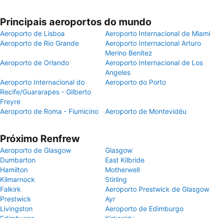
Principais aeroportos do mundo
Aeroporto de Lisboa
Aeroporto Internacional de Miami
Aeroporto de Rio Grande
Aeroporto Internacional Arturo
Merino Benítez
Aeroporto de Orlando
Aeroporto Internacional de Los
Angeles
Aeroporto Internacional do
Aeroporto do Porto
Recife/Guararapes - Gilberto
Freyre
Aeroporto de Roma - Fiumicino
Aeroporto de Montevidéu
Próximo Renfrew
Aeroporto de Glasgow
Glasgow
Dumbarton
East Kilbride
Hamilton
Motherwell
Kilmarnock
Stirling
Falkirk
Aeroporto Prestwick de Glasgow
Prestwick
Ayr
Livingston
Aeroporto de Edimburgo