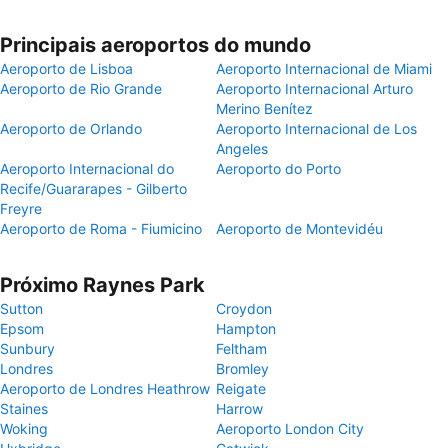
Principais aeroportos do mundo
Aeroporto de Lisboa
Aeroporto Internacional de Miami
Aeroporto de Rio Grande
Aeroporto Internacional Arturo
Merino Benítez
Aeroporto de Orlando
Aeroporto Internacional de Los
Angeles
Aeroporto Internacional do
Aeroporto do Porto
Recife/Guararapes - Gilberto
Freyre
Aeroporto de Roma - Fiumicino
Aeroporto de Montevidéu
Próximo Raynes Park
Sutton
Croydon
Epsom
Hampton
Sunbury
Feltham
Londres
Bromley
Aeroporto de Londres Heathrow
Reigate
Staines
Harrow
Woking
Aeroporto London City