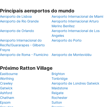
Principais aeroportos do mundo
Aeroporto de Lisboa
Aeroporto Internacional de Miami
Aeroporto de Rio Grande
Aeroporto Internacional Arturo
Merino Benítez
Aeroporto de Orlando
Aeroporto Internacional de Los
Angeles
Aeroporto Internacional do
Aeroporto do Porto
Recife/Guararapes - Gilberto
Freyre
Aeroporto de Roma - Fiumicino
Aeroporto de Montevidéu
Próximo Ratton Village
Eastbourne
Brighton
Worthing
Tonbridge
Crawley
Aeroporto de Londres Gatwick
Gatwick
Maidstone
Ashford
Reigate
Chatham
Rochester
Epsom
Sutton