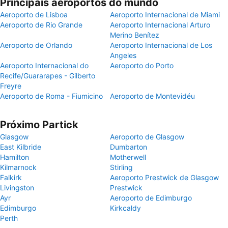
Principais aeroportos do mundo
Aeroporto de Lisboa
Aeroporto Internacional de Miami
Aeroporto de Rio Grande
Aeroporto Internacional Arturo
Merino Benítez
Aeroporto de Orlando
Aeroporto Internacional de Los
Angeles
Aeroporto Internacional do
Aeroporto do Porto
Recife/Guararapes - Gilberto
Freyre
Aeroporto de Roma - Fiumicino
Aeroporto de Montevidéu
Próximo Partick
Glasgow
Aeroporto de Glasgow
East Kilbride
Dumbarton
Hamilton
Motherwell
Kilmarnock
Stirling
Falkirk
Aeroporto Prestwick de Glasgow
Livingston
Prestwick
Ayr
Aeroporto de Edimburgo
Edimburgo
Kirkcaldy
Perth