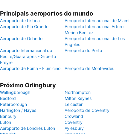
Principais aeroportos do mundo
Aeroporto de Lisboa
Aeroporto Internacional de Miami
Aeroporto de Rio Grande
Aeroporto Internacional Arturo
Merino Benítez
Aeroporto de Orlando
Aeroporto Internacional de Los
Angeles
Aeroporto Internacional do
Aeroporto do Porto
Recife/Guararapes - Gilberto
Freyre
Aeroporto de Roma - Fiumicino
Aeroporto de Montevidéu
Próximo Orlingbury
Wellingborough
Northampton
Bedford
Milton Keynes
Peterborough
Leicester
Harlington / Hayes
Aeroporto de Coventry
Banbury
Crowland
Luton
Coventry
Aeroporto de Londres Luton
Aylesbury